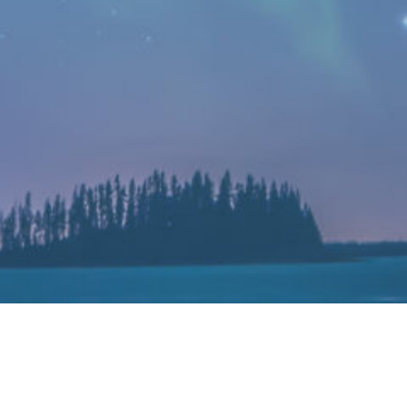
小米新机快充或超150W：下半年见
2022-03-11