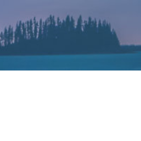
西数提高对其受原材料污染影响NAND位元的预
测
2022-03-17
伦敦金属交易所（LME）镍价于3月7日至3月8日创下历史性高点，
两个交易日内暴涨248%。暴涨之下，伦敦金属交易所（LME）宣布
取消所有在伦敦时间2022年3月8日的镍交易。