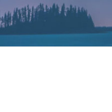
布1亿美元Metaverse基金投资ARV
2022-03-24
通日前宣布出资1亿美元设立骁龙元宇宙基金(Snapdragon Met