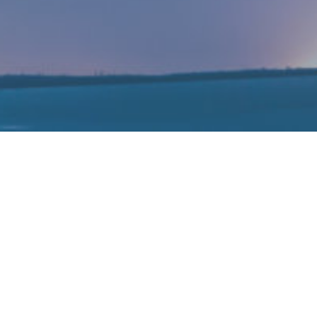
R开发者
averse Fund)。高通指出，此