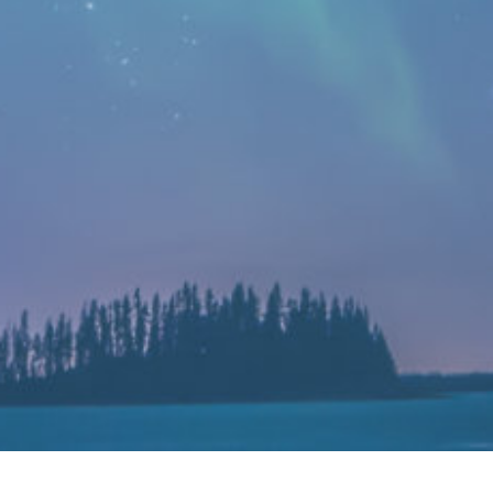
三星新一代折叠屏Galaxy Z Fold 4曝光：铰链