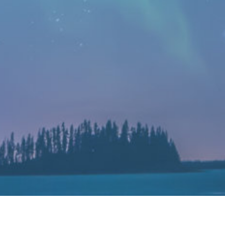
三星基于Android 13深度定制的One UI 5.0已