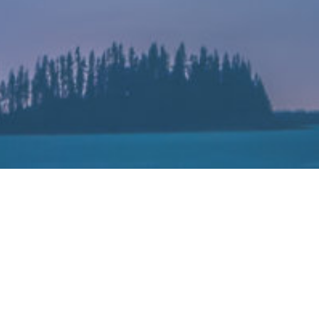
紫光展锐芯片出现严重漏洞
2022-06-13