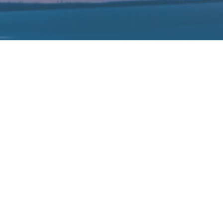
SML Holding NV向中国
造商的出口实施任何额外限制。