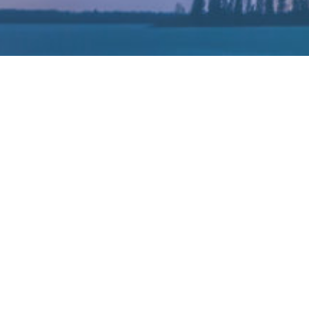
7月6日消息，美国正在扩大遏制中
出售生产全球大量芯片所需的主流