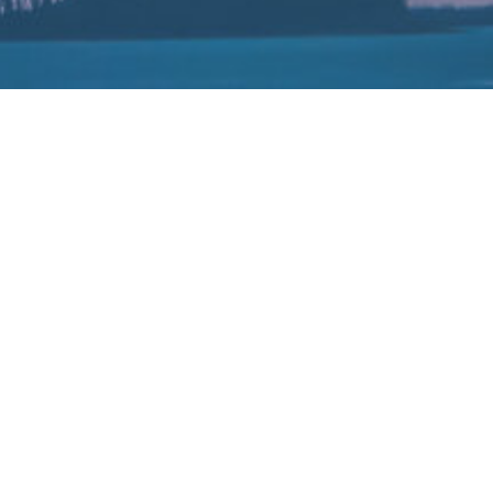
美国要求对华禁售DUV
2022-07-11
国崛起的运动。据知情人士透露，美国已向荷兰政府施压，要求其禁止A
技术。 知情人士说，荷兰政府尚未同意对ASML向中国芯片制