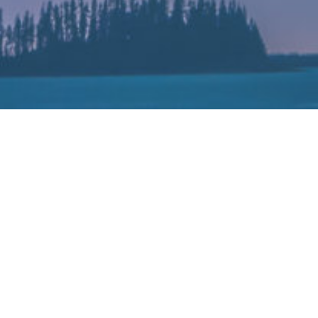
自主品牌最硬气的一次，上半年乘用车市占率
达47.2%，完胜合资车
2022-07-29
根据中国汽车工业协会发布的数据显示，中国品牌乘用车今年上半
年累计销量达到了489．1万辆，同比增长16．5％，远高于乘用车
市场3．4％的整体增幅。
销量的提升也让中国品牌乘用车的市场占有率来到了历史新高度，
达到了47．2％。