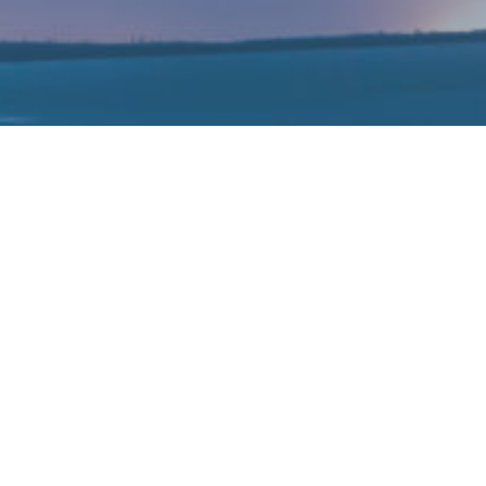
年
追溯到2003年，比此前披露的时