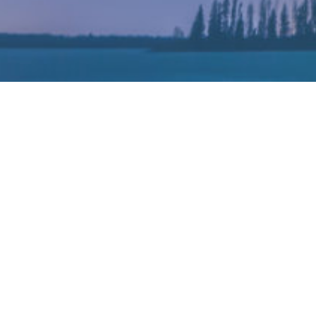
丰田汽车委托进行的一项调查显示
间早了10多年。