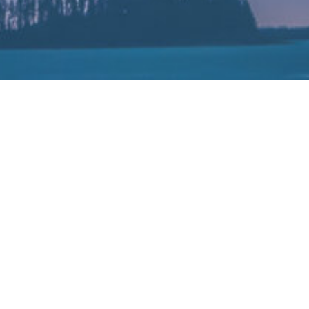
丰田旗下日野汽车排放造假至少已持续19
2022-08-09
，该公司旗下日野汽车伪造部分发动机排放数据的行为至少可以