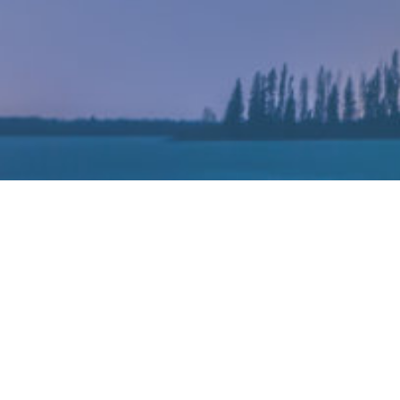
202
市场调研机构CINNO Resear