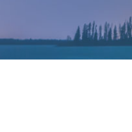
蔚来手机
进军手机行业的蔚来正在加快速度