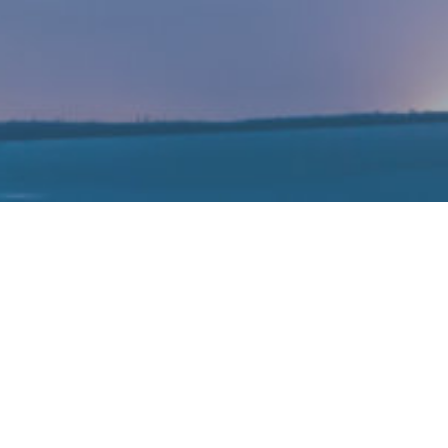
裁易炜加盟