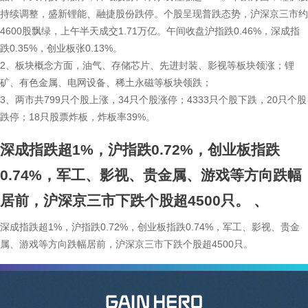
持续调整，盛新锂能、融捷股份跌停。个股呈现普跌态势，沪深京三市约
4600股飘绿，上午半天成交1.71万亿。午间收盘沪指跌0.46%，深成指
跌0.35%，创业板张0.13%。
2、板块概念方面，油气、存储芯片、先进封装、影视等板块领涨；锂
矿、有色金属、电网设备、稀土永磁等板块领跌；
3、两市共799只个股上涨，34只个股涨停；4333只个股下跌，20只个股
跌停；18只股票炸板，炸板率39%。
深成指跌超1%，沪指跌0.72%，创业板指跌
0.74%，军工、影视、贵金属、游戏等方向跌幅
居前，沪深京三市下跌个股超4500只。
、
深成指跌超1%，沪指跌0.72%，创业板指跌0.74%，军工、影视、贵金
属、游戏等方向跌幅居前，沪深京三市下跌个股超4500只。