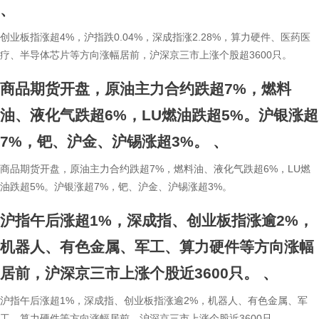
、
创业板指涨超4%，沪指跌0.04%，深成指涨2.28%，算力硬件、医药医
疗、半导体芯片等方向涨幅居前，沪深京三市上涨个股超3600只。
商品期货开盘，原油主力合约跌超7%，燃料
油、液化气跌超6%，LU燃油跌超5%。沪银涨超
7%，钯、沪金、沪锡涨超3%。
、
商品期货开盘，原油主力合约跌超7%，燃料油、液化气跌超6%，LU燃
油跌超5%。沪银涨超7%，钯、沪金、沪锡涨超3%。
沪指午后涨超1%，深成指、创业板指涨逾2%，
机器人、有色金属、军工、算力硬件等方向涨幅
居前，沪深京三市上涨个股近3600只。
、
沪指午后涨超1%，深成指、创业板指涨逾2%，机器人、有色金属、军
工、算力硬件等方向涨幅居前，沪深京三市上涨个股近3600只。