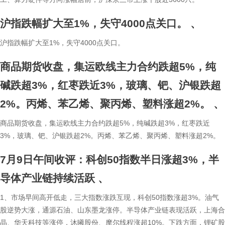
沪指跌幅扩大至1%，失守4000点关口。
、
沪指跌幅扩大至1%，失守4000点关口。
商品期货收盘，集运欧线主力合约跌超5%，纯
碱跌超3%，红枣跌近3%，玻璃、钯、沪银跌超
2%。丙烯、苯乙烯、聚丙烯、塑料涨超2%。
、
商品期货收盘，集运欧线主力合约跌超5%，纯碱跌超3%，红枣跌近
3%，玻璃、钯、沪银跌超2%。丙烯、苯乙烯、聚丙烯、塑料涨超2%。
7月9日午间收评：科创50指数半日涨超3%，半
导体产业链持续活跃
、
1、市场早间高开低走，三大指数涨跌互现，科创50指数涨超3%。油气
股逆势大涨，通源石油、山东墨龙涨停。半导体产业链表现活跃，上海合
晶、华天科技等涨停，沐曦股份、摩尔线程涨超10%。下跌方面，锂矿股