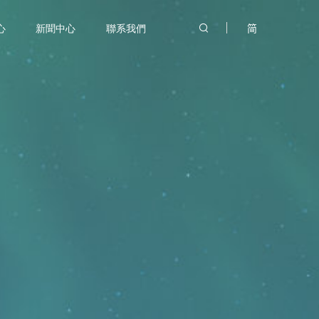
心
新聞中心
聯系我們
简