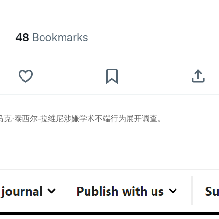
长马克·泰西尔-拉维尼涉嫌学术不端行为展开调查。