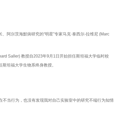
尔茨海默病研究的“明星”专家马克·泰西尔-拉维尼 (Marc
rd Saller) 教授自2023年9月1日开始担任斯坦福大学临时校
任斯坦福大学生物系终身教授。
存在不当行为，也没有发现我对自己实验室中的研究不端行为知情