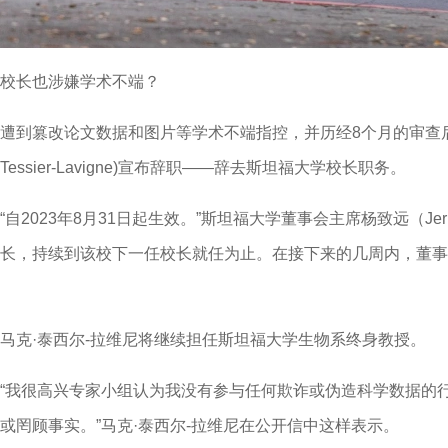
校长也涉嫌学术不端？
遭到篡改论文数据和图片等学术不端指控，并历经8个月的审查后，2
Tessier-Lavigne)宣布辞职——辞去斯坦福大学校长职务。
“自2023年8月31日起生效。”斯坦福大学董事会主席杨致远（Jerr
长，持续到该校下一任校长就任为止。在接下来的几周内，董事
马克·泰西尔-拉维尼将继续担任斯坦福大学生物系终身教授。
“我很高兴专家小组认为我没有参与任何欺诈或伪造科学数据的
或罔顾事实。”马克·泰西尔-拉维尼在公开信中这样表示。