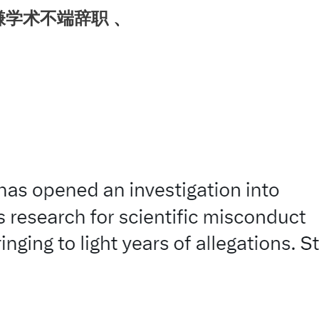
嫌学术不端辞职
、
首頁
關於我們
代理品牌