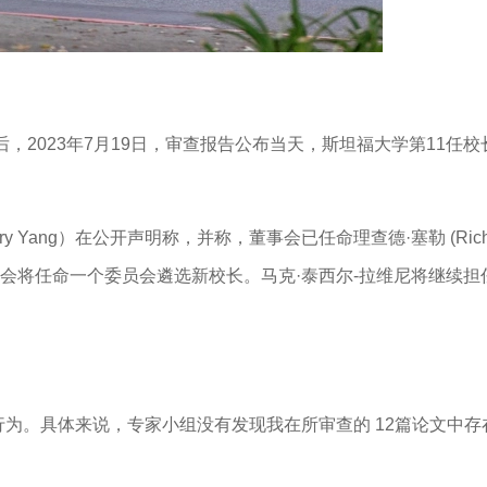
023年7月19日，审查报告公布当天，斯坦福大学第11任校长、阿
y Yang）在公开声明称，并称，董事会已任命理查德·塞勒 (Richa
会将任命一个委员会遴选新校长。马克·泰西尔-拉维尼将继续担
行为。具体来说，专家小组没有发现我在所审查的 12篇论文中