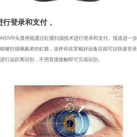
进行登录和支付
、
闻中的苹果AR/VR头显将能通过虹膜扫描技术进行登录和支付。报
将能够扫描佩戴者的虹膜，这样你在穿戴好设备后就可以快速登
进行远距离识别，不用直接接触即可完成识别。