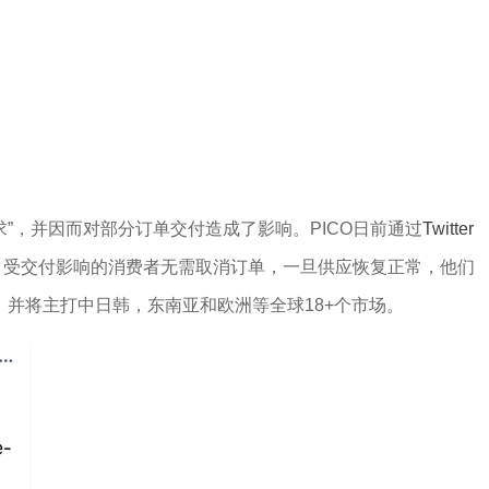
求”，并因而对部分订单交付造成了影响。PICO日前通过
Twitter
议，受交付影响的消费者无需取消订单，一旦供应恢复正常，他们
方案，并将主打中日韩，东南亚和欧洲等全球18+个市场。