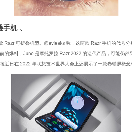
叠手机
、
zr 可折叠机型。@evleaks 称，这两款 Razr 手机的代号分别为 Ju
前的爆料，Juno 是摩托罗拉 Razr 2022 的迭代产品，可能
近日在 2022 年联想技术世界大会上还展示了一款卷轴屏概