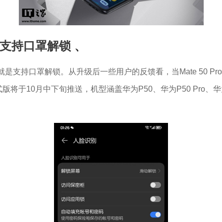
式支持口罩解锁
、
能，那就是支持口罩解锁。从升级后一些用户的反馈看，当Mate 50
于10月中下旬推送，机型涵盖华为P50、华为P50 Pro、华为P50