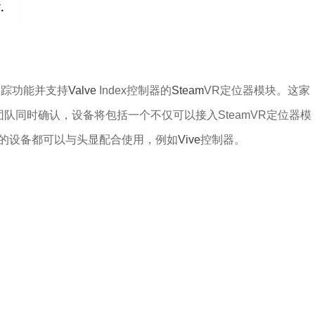
追踪功能并支持
Valve
Index控制器的
Steam
VR定位器模块。这家
显。团队同时确认，设备将包括一个不仅可以接入SteamVR定位器模
mVR的设备都可以与头显配合使用，例如
Vive
控制器。