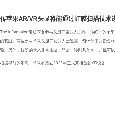
传苹果AR/VR头显将能通过虹膜扫描技术
The Information引述两名参与头显开发的人员称，传
的双腿。两位参与苹果头显开发的人士透露，预计苹果的设备
验。另外，虹膜的录入非常迅速，只需一秒到几秒钟，并且可以
根据早前的消息，苹果有望在2023年正式亮相首款XR设备。