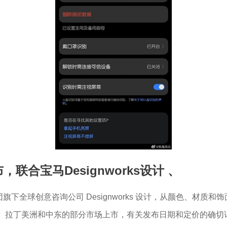
布，联合宝马Designworks设计
、
集团旗下全球创意咨询公司 Designworks 设计，从颜色、材质和
将在非洲、拉丁美洲和中东的部分市场上市，有关发布日期和定价的确