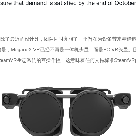
迭代原型。除了最近的设计外，团队同时亮相了一个旨在为设备带来精确
意的是，MeganeX VR已经不再是一体机头显，而是PC VR头
到SteamVR生态系统的互操作性，这意味着任何支持标准Stea