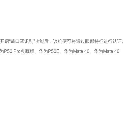
 Pro开启“戴口罩识别”功能后，该机便可将通过眼部特征进行认证。
 Pro典藏版、华为P50E、华为Mate 40、华为Mate 40