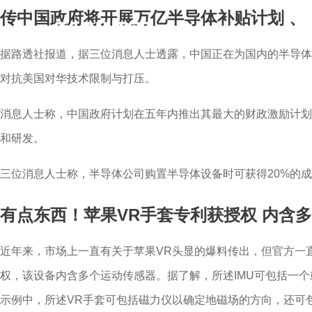
传中国政府将开展万亿半导体补贴计划
、
据路透社报道，据三位消息人士透露，中国正在为国内的半导体
对抗美国对华技术限制与打压。
消息人士称，中国政府计划在五年内推出其最大的财政激励计划
和研发。
三位消息人士称，半导体公司购置半导体设备时可获得20%的
有点东西！苹果VR手套专利获授权 内含
近年来，市场上一直有关于苹果VR头显的爆料传出，但官方一直
权，该设备内含多个运动传感器。据了解，所述IMU可包括一
示例中，所述VR手套可包括磁力仪以确定地磁场的方向，还可