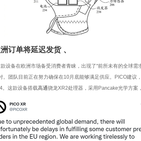
分欧洲订单将延迟发货
、
法，这款设备在欧洲市场备受消费者青睐，出现了“前所未有的全球需
付。团队目前正在努力确保在10月底能够满足供应。PICO建
 4。这款设备搭载
高通
骁龙XR2处理器，采用Pancake光学