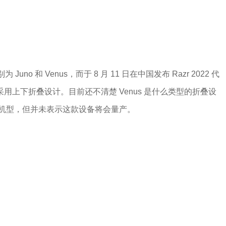
no 和 Venus，而于 8 月 11 日在中国发布 Razr 2022 代
仍然采用上下折叠设计。目前还不清楚 Venus 是什么类型的折叠设
念机型，但并未表示这款设备将会量产。