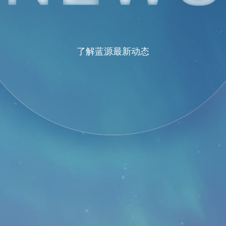
了解蓝源最新动态